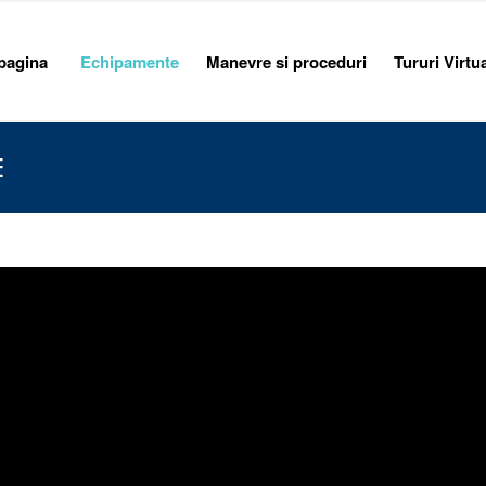
pagina
Echipamente
Manevre si proceduri
Tururi Virtu
E